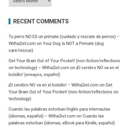
RECENT COMMENTS
Tu perro NO ES un primate (cuidado y rescate de perros) –
Witha2ist.com
on
Your Dog Is NOT a Primate (dog
care/rescue)
Get Your Brain Out of Your Pocket! (non-fiction/reflections
on technology) – Witha2ist.com
on
¡El cerebro NO va en el
bolsillo! (ensayos, español)
¡El cerebro NO va en el bolsillo! – Witha2ist.com
on
Get
Your Brain Out of Your Pocket! (non-fiction/reflections on
technology)
Cuando las palabras estorban/Inglés para internautas
(idiomas, español) – Witha2ist.com
on
Cuando las
palabras estorban (idiomas, eBook para Kindle, español)